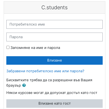
Прескочи на основното съдържание
C.students
Потребителско име
Парола
Запомняне на име и парола
Влизане
Забравени потребителско име или парола?
Бисквитките трябва да са разрешени във Вашия
браузър
Някои курсове могат да допускат достъп като гост
Влизане като гост