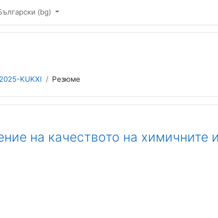
Български ‎(bg)‎
2025-KUKXI
Резюме
ение на качеството на химичните 