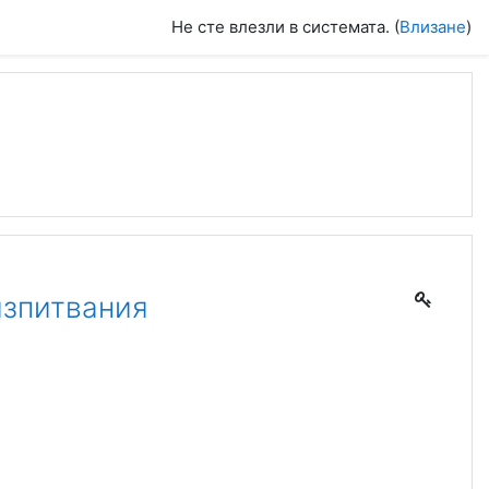
Не сте влезли в системата. (
Влизане
)
изпитвания