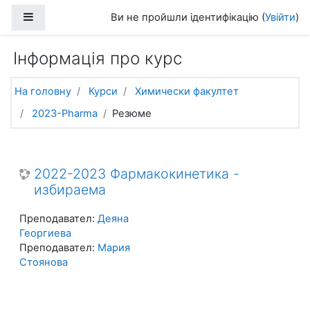
Перейти до головного вмісту
Бокова панель
Ви не пройшли ідентифікацію (
Увійти
)
Інформація про курс
На головну
Курси
Химически факултет
2023-Pharma
Резюме
2022-2023 Фармакокинетика -
избираема
Преподавател:
Деяна
Георгиева
Преподавател:
Мария
Стоянова