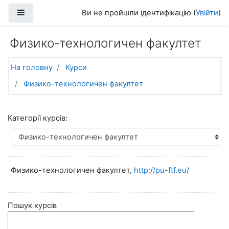
Перейти до головного вмісту
Бокова панель
Ви не пройшли ідентифікацію (
Увійти
)
Физико-технологичен факултет
На головну
Курси
Физико-технологичен факултет
Категорії курсів:
Физико-технологичен факултет,
http://pu-ftf.eu/
Пошук курсів