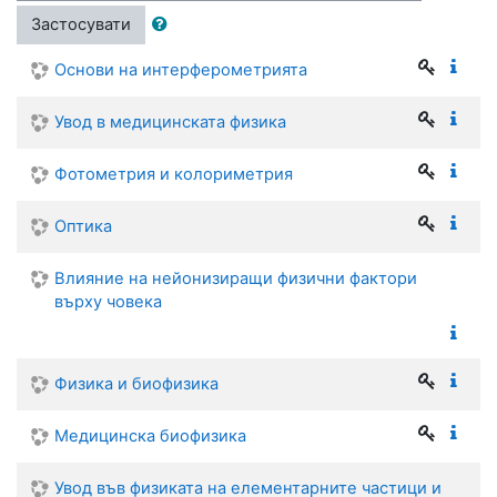
Застосувати
Основи на интерферометрията
Увод в медицинската физика
Фотометрия и колориметрия
Оптика
Влияние на нейонизиращи физични фактори
върху човека
Физика и биофизика
Медицинска биофизика
Увод във физиката на елементарните частици и